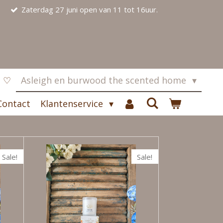
Zaterdag 27 juni open van 11 tot 16uur.
s ♡
Asleigh en burwood the scented home
Contact
Klantenservice
Sale!
Sale!