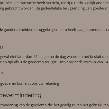
nkelijke transactie heeft verricht, tenzij u uitdrukkelijk andersz
ng gebracht worden. Bij gedeeltelijke terugzending van goederen 
de goederen hebben teruggekregen, of u heeft aangetoond dat u 
en
 geval niet later dan 14 dagen na de dag waarop u het besluit d
 op tijd als u de goederen terugstuurt voordat de termijn van 14
en
e goederen komen voor uw rekening
devermindering
mindering van de goederen die het gevolg is van het gebruik van