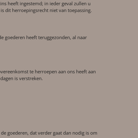
ins heeft ingestemd; in ieder geval zullen u
is dit herroepingsrecht niet van toepassing.
de goederen heeft teruggezonden, al naar
e overeenkomst te herroepen aan ons heeft aan
 dagen is verstreken.
 de goederen, dat verder gaat dan nodig is om