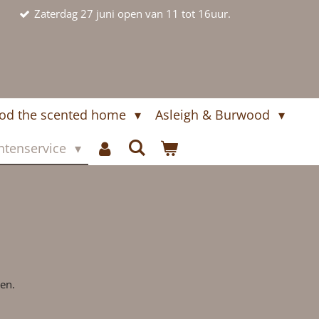
Zaterdag 27 juni open van 11 tot 16uur.
ood the scented home
Asleigh & Burwood
ntenservice
en.