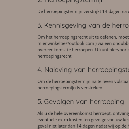
De herroepingstermijn verstrijkt 14 dagen na d
3. Kennisgeving van de herr
Om het herroepingsrecht uit te oefenen, moe
mienwinkeltie@outlook.com ) via een ondubbelzi
overeenkomst te herroepen. U kunt hiervoor ee
herroepingsrecht.
4. Naleving van herroepingst
Om de herroepingstermijn na te leven volstaa
herroepingstermijn is verstreken.
5. Gevolgen van herroeping
Als u de hele overeenkomst herroept, ontvangt
eventuele extra kosten ten gevolge van uw keu
geval niet later dan 14 dagen nadat wij op de