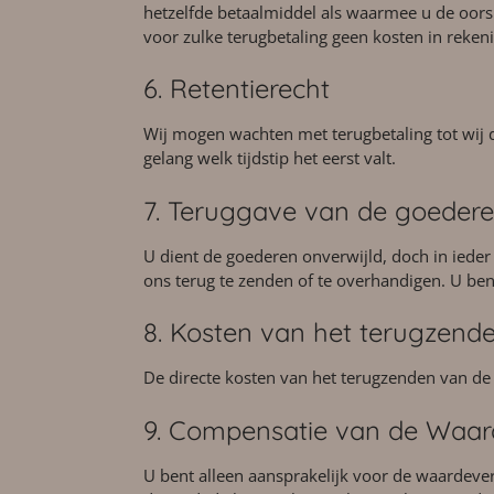
hetzelfde betaalmiddel als waarmee u de oorspro
voor zulke terugbetaling geen kosten in rekeni
6. Retentierecht
Wij mogen wachten met terugbetaling tot wij 
gelang welk tijdstip het eerst valt.
7. Teruggave van de goeder
U dient de goederen onverwijld, doch in ieder
ons terug te zenden of te overhandigen. U bent
8. Kosten van het terugzend
De directe kosten van het terugzenden van d
9. Compensatie van de Waar
U bent alleen aansprakelijk voor de waardever