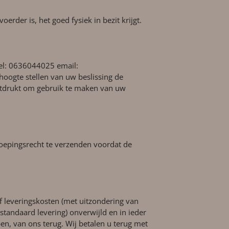
rder is, het goed fysiek in bezit krijgt.
el: 0636044025 email:
 hoogte stellen van uw beslissing de
uitdrukt om gebruik te maken van uw
oepingsrecht te verzenden voordat de
f leveringskosten (met uitzondering van
tandaard levering) onverwijld en in ieder
en, van ons terug. Wij betalen u terug met