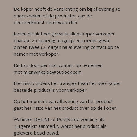
De koper heeft de verplichting om bij aflevering te
onderzoeken of de producten aan de
overeenkomst beantwoorden.
Indien dit niet het geval is, dient koper verkoper
daarvan zo spoedig mogelijk en in ieder geval
binnen twee (2) dagen na aflevering contact op te
nemen met verkoper.
Dit kan door per mail contact op te nemen
met
mienwinkeltie@outlook.com
Het risico tijdens het transport van het door koper
bestelde product is voor verkoper.
Op het moment van aflevering van het product
gaat het risico van het product over op de koper.
Wanneer DHL.NL of PostNL de zending als
“uitgereikt” aanmerkt, wordt het product als
geleverd beschouwd.