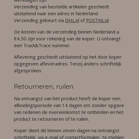
Verzending van bestelde artikelen geschiedt
uitsluitend naar een adres in Nederland.
Verzending gebeurt via
DHL.nl
of
POSTNL.nl
De kosten van de verzending binnen Nederland a
€4,50 zijn voor rekening van de koper. U ontvangt
een Track&Trace nummer.
Aflevering geschiedt uitsluitend op het door koper
opgegeven afleveradres. Tenzij anders schriftelijk
afgesproken.
Retourneren, ruilen
Na ontvangst van het product heeft de koper een
afkoelingsperiode van 14 dagen om zonder opgave
van redenen de overeenkomst te ontbinden en het
product te retourneren of te ruilen.
Koper dient dit binnen zeven dagen na ontvangst
schriftelijk, via e-mail of contactformulier, te melden