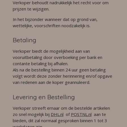
Verkoper behoudt nadrukkelijk het recht voor om
prijzen te wijzigen.
In het bijzonder wanneer dat op grond van,
wettelijke, voorschriften noodzakelijk is.
Betaling
Verkoper biedt de mogelijkheid aan van
vooruitbetaling door overboeking per bank en
contante betaling bij afhalen.
Als na de bestelling binnen 24 uur geen betaling
volgt wordt deze zonder herinnering en/of opgave
van redenen aan de koper geannuleerd.
Levering en Bestelling
Verkoper streeft ernaar om de bestelde artikelen
zo snel mogelijk bij
DHL.nl
of
POSTNL.nl
aan te
bieden, dit zal normaal gesproken binnen 1 tot 3
werkdagen zijn.