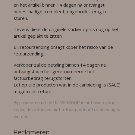
en het artikel binnen 14 dagen na ontvangst
onbeschadigd, compleet, ongebruikt terug te
sturen.
Tevens dient de originele sticker / prijs nog op het
artikel geplakt te zitten.
Bij retourzending draagt koper het risico van de
retourzending.
Verkoper zal de betaling binnen 14 dagen na
ontvangst van het geretourneerde het
factuurbedrag terugstorten.
Let op alle producten wat in de aanbieding is (SALE)
mogen niet retour.
Bij producten uit de UITVERKOOP is het risico voor
koper, deze kunnen niet retour gestuurd of vervangen
worden.
Reclameren