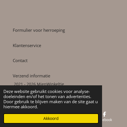
Formulier voor herroeping
Klantenservice
Contact
Verzend informatie
2021 - 2026 MienWinkeltie
Powered by
JouwWeb
Deze website gebruikt cookies voor analyse-
doeleinden en/of het tonen van advertenties.
Door gebruik te blijven maken van de site gaat u
hiermee akkoord.
Akkoord
E-mailadres
Kaart
Facebook