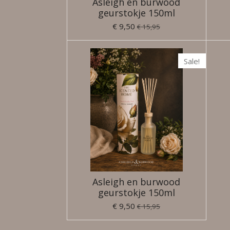
Asleigh en burwood
geurstokje 150ml
€ 9,50
€ 15,95
Sale!
Asleigh en burwood
geurstokje 150ml
€ 9,50
€ 15,95