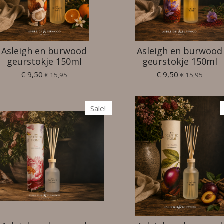
Asleigh en burwood
Asleigh en burwood
geurstokje 150ml
geurstokje 150ml
€ 9,50
€ 9,50
€ 15,95
€ 15,95
Sale!